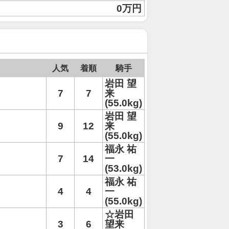
0万円
人気
着順
騎手
岩田 望
7
7
来
(55.0kg)
岩田 望
9
12
来
(55.0kg)
福永 祐
7
14
一
(53.0kg)
福永 祐
4
4
一
(55.0kg)
☆岩田
3
6
望来