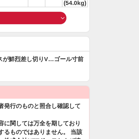
(54.0kg)
スが鮮烈差し切りV…ゴール寸前
者発行のものと照合し確認して
容に関しては万全を期しており
するものではありません。 当該