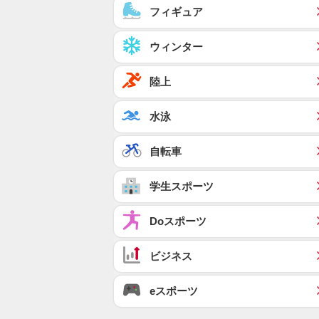
フィギュア
ウィンター
陸上
水泳
自転車
学生スポーツ
Doスポーツ
ビジネス
eスポーツ