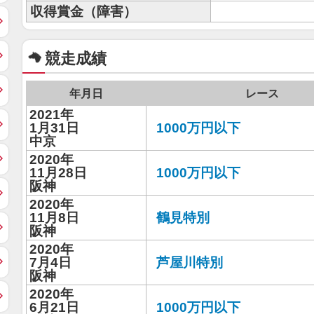
収得賞金（障害）
競走成績
年月日
レース
2021年
1月31日
1000万円以下
中京
2020年
11月28日
1000万円以下
阪神
2020年
11月8日
鶴見特別
阪神
2020年
7月4日
芦屋川特別
阪神
2020年
6月21日
1000万円以下