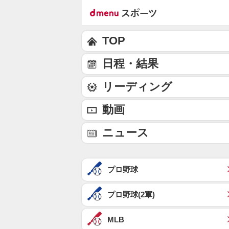
TOP
日程・結果
リーディング
動画
ニュース
プロ野球
プロ野球(2軍)
MLB