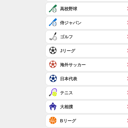
高校野球
侍ジャパン
ゴルフ
Jリーグ
海外サッカー
日本代表
テニス
大相撲
Bリーグ