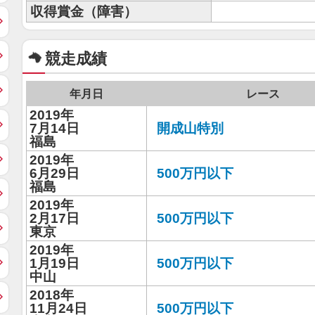
収得賞金（障害）
競走成績
年月日
レース
2019年
7月14日
開成山特別
福島
2019年
6月29日
500万円以下
福島
2019年
2月17日
500万円以下
東京
2019年
1月19日
500万円以下
中山
2018年
11月24日
500万円以下