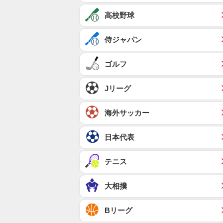
高校野球
侍ジャパン
ゴルフ
Jリーグ
海外サッカー
日本代表
テニス
大相撲
Bリーグ