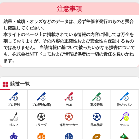
注意事項
結果・成績・オッズなどのデータは、必ず主催者発行のものと照合
し確認してください。
本サイトのページ上に掲載されている情報の内容に関しては万全を
期しておりますが、その内容の正確性および安全性を保証するもの
ではありません。 当該情報に基づいて被ったいかなる損害について
も、株式会社NTTドコモおよび情報提供者は一切の責任を負いかね
ます。
競技一覧
プロ野球
プロ野球(2軍)
MLB
高校野球
侍ジャパン
ゴルフ
Jリーグ
海外サッカー
日本代表
テニス