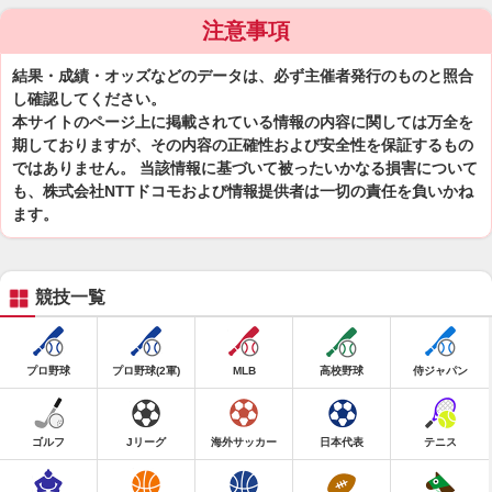
注意事項
結果・成績・オッズなどのデータは、必ず主催者発行のものと照合
し確認してください。
本サイトのページ上に掲載されている情報の内容に関しては万全を
期しておりますが、その内容の正確性および安全性を保証するもの
ではありません。 当該情報に基づいて被ったいかなる損害について
も、株式会社NTTドコモおよび情報提供者は一切の責任を負いかね
ます。
競技一覧
プロ野球
プロ野球(2軍)
MLB
高校野球
侍ジャパン
ゴルフ
Jリーグ
海外サッカー
日本代表
テニス