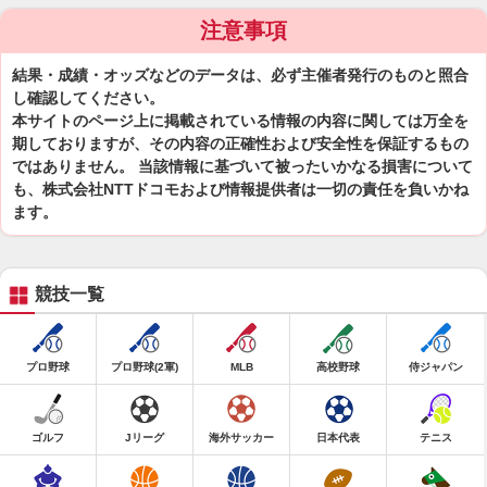
注意事項
結果・成績・オッズなどのデータは、必ず主催者発行のものと照合
し確認してください。
本サイトのページ上に掲載されている情報の内容に関しては万全を
期しておりますが、その内容の正確性および安全性を保証するもの
ではありません。 当該情報に基づいて被ったいかなる損害について
も、株式会社NTTドコモおよび情報提供者は一切の責任を負いかね
ます。
競技一覧
プロ野球
プロ野球(2軍)
MLB
高校野球
侍ジャパン
ゴルフ
Jリーグ
海外サッカー
日本代表
テニス