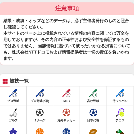
注意事項
結果・成績・オッズなどのデータは、必ず主催者発行のものと照合
し確認してください。
本サイトのページ上に掲載されている情報の内容に関しては万全を
期しておりますが、その内容の正確性および安全性を保証するもの
ではありません。 当該情報に基づいて被ったいかなる損害について
も、株式会社NTTドコモおよび情報提供者は一切の責任を負いかね
ます。
競技一覧
プロ野球
プロ野球(2軍)
MLB
高校野球
侍ジャパン
ゴルフ
Jリーグ
海外サッカー
日本代表
テニス