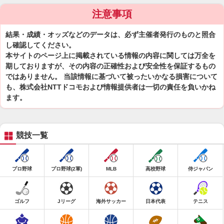
注意事項
結果・成績・オッズなどのデータは、必ず主催者発行のものと照合
し確認してください。
本サイトのページ上に掲載されている情報の内容に関しては万全を
期しておりますが、その内容の正確性および安全性を保証するもの
ではありません。 当該情報に基づいて被ったいかなる損害について
も、株式会社NTTドコモおよび情報提供者は一切の責任を負いかね
ます。
競技一覧
プロ野球
プロ野球(2軍)
MLB
高校野球
侍ジャパン
ゴルフ
Jリーグ
海外サッカー
日本代表
テニス