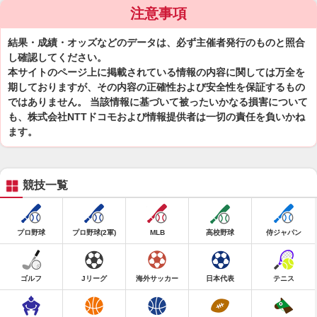
注意事項
結果・成績・オッズなどのデータは、必ず主催者発行のものと照合
し確認してください。
本サイトのページ上に掲載されている情報の内容に関しては万全を
期しておりますが、その内容の正確性および安全性を保証するもの
ではありません。 当該情報に基づいて被ったいかなる損害について
も、株式会社NTTドコモおよび情報提供者は一切の責任を負いかね
ます。
競技一覧
プロ野球
プロ野球(2軍)
MLB
高校野球
侍ジャパン
ゴルフ
Jリーグ
海外サッカー
日本代表
テニス