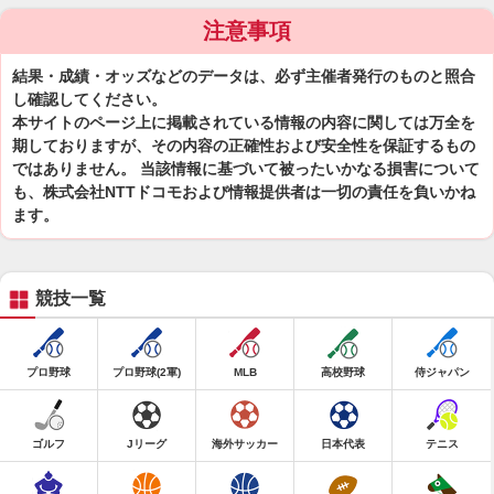
注意事項
結果・成績・オッズなどのデータは、必ず主催者発行のものと照合
し確認してください。
本サイトのページ上に掲載されている情報の内容に関しては万全を
期しておりますが、その内容の正確性および安全性を保証するもの
ではありません。 当該情報に基づいて被ったいかなる損害について
も、株式会社NTTドコモおよび情報提供者は一切の責任を負いかね
ます。
競技一覧
プロ野球
プロ野球(2軍)
MLB
高校野球
侍ジャパン
ゴルフ
Jリーグ
海外サッカー
日本代表
テニス