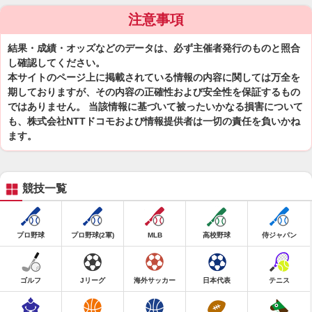
注意事項
結果・成績・オッズなどのデータは、必ず主催者発行のものと照合
し確認してください。
本サイトのページ上に掲載されている情報の内容に関しては万全を
期しておりますが、その内容の正確性および安全性を保証するもの
ではありません。 当該情報に基づいて被ったいかなる損害について
も、株式会社NTTドコモおよび情報提供者は一切の責任を負いかね
ます。
競技一覧
プロ野球
プロ野球(2軍)
MLB
高校野球
侍ジャパン
ゴルフ
Jリーグ
海外サッカー
日本代表
テニス