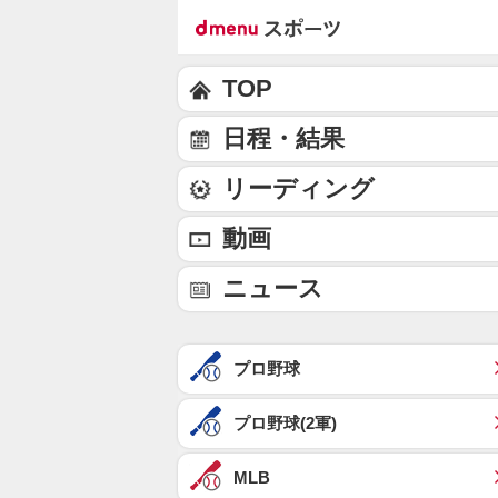
TOP
日程・結果
リーディング
動画
ニュース
プロ野球
プロ野球(2軍)
MLB