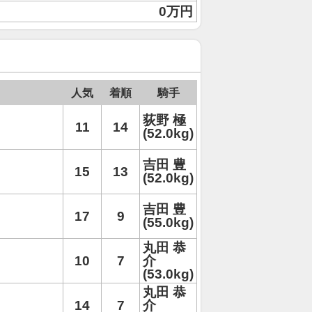
0万円
人気
着順
騎手
荻野 極
11
14
(52.0kg)
吉田 豊
15
13
(52.0kg)
吉田 豊
17
9
(55.0kg)
丸田 恭
10
7
介
(53.0kg)
丸田 恭
14
7
介