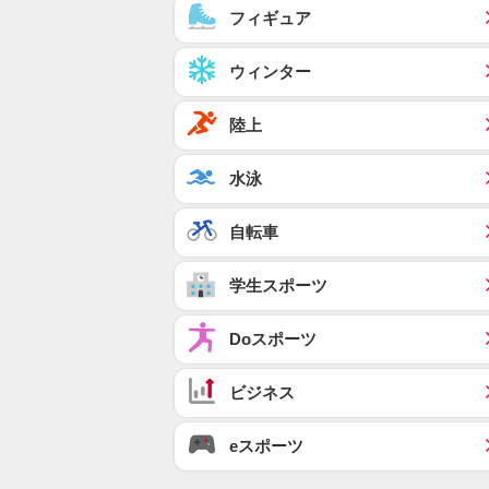
フィギュア
ウィンター
陸上
水泳
自転車
学生スポーツ
Doスポーツ
ビジネス
eスポーツ