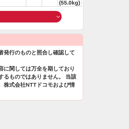
(55.0kg)
者発行のものと照合し確認して
容に関しては万全を期しており
するものではありません。 当該
、株式会社NTTドコモおよび情