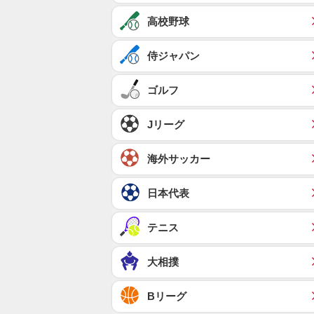
高校野球
侍ジャパン
ゴルフ
Jリーグ
海外サッカー
日本代表
テニス
大相撲
Bリーグ