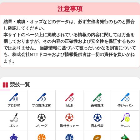
注意事項
結果・成績・オッズなどのデータは、必ず主催者発行のものと照合
し確認してください。
本サイトのページ上に掲載されている情報の内容に関しては万全を
期しておりますが、その内容の正確性および安全性を保証するもの
ではありません。 当該情報に基づいて被ったいかなる損害について
も、株式会社NTTドコモおよび情報提供者は一切の責任を負いかね
ます。
競技一覧
プロ野球
プロ野球(2軍)
MLB
高校野球
侍ジャパン
ゴルフ
Jリーグ
海外サッカー
日本代表
テニス