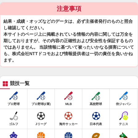
注意事項
結果・成績・オッズなどのデータは、必ず主催者発行のものと照合
し確認してください。
本サイトのページ上に掲載されている情報の内容に関しては万全を
期しておりますが、その内容の正確性および安全性を保証するもの
ではありません。 当該情報に基づいて被ったいかなる損害について
も、株式会社NTTドコモおよび情報提供者は一切の責任を負いかね
ます。
競技一覧
プロ野球
プロ野球(2軍)
MLB
高校野球
侍ジャパン
ゴルフ
Jリーグ
海外サッカー
日本代表
テニス