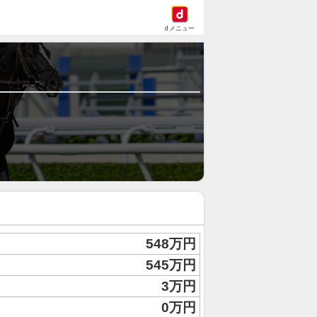
dメニュー
548万円
545万円
3万円
0万円