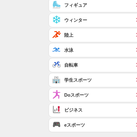
フィギュア
ウィンター
陸上
水泳
自転車
学生スポーツ
Doスポーツ
ビジネス
eスポーツ