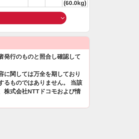
(60.0kg)
者発行のものと照合し確認して
容に関しては万全を期しており
するものではありません。 当該
、株式会社NTTドコモおよび情