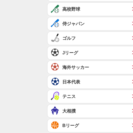
高校野球
侍ジャパン
ゴルフ
Jリーグ
海外サッカー
日本代表
テニス
大相撲
Bリーグ