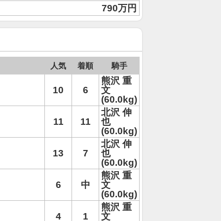
790万円
人気
着順
騎手
熊沢 重
10
6
文
(60.0kg)
北沢 伸
11
11
也
(60.0kg)
北沢 伸
13
7
也
(60.0kg)
熊沢 重
6
中
文
(60.0kg)
熊沢 重
4
1
文