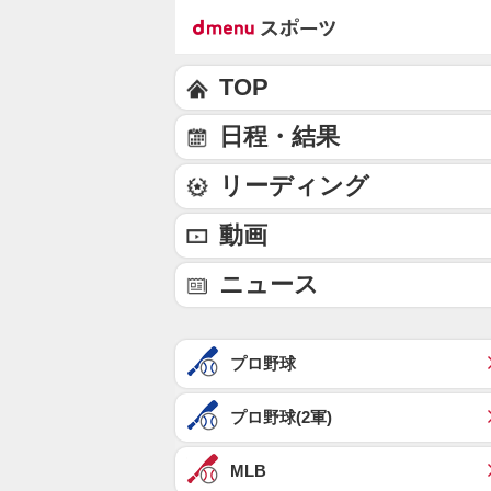
TOP
日程・結果
リーディング
動画
ニュース
プロ野球
プロ野球(2軍)
MLB