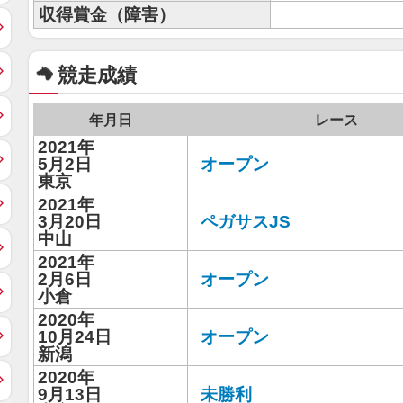
収得賞金（障害）
競走成績
年月日
レース
2021年
5月2日
オープン
東京
2021年
3月20日
ペガサスJS
中山
2021年
2月6日
オープン
小倉
2020年
10月24日
オープン
新潟
2020年
9月13日
未勝利