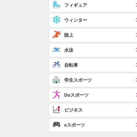
フィギュア
ウィンター
陸上
水泳
自転車
学生スポーツ
Doスポーツ
ビジネス
eスポーツ