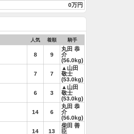
0万円
人気
着順
騎手
丸田 恭
8
9
介
(56.0kg)
▲山田
7
7
敬士
(53.0kg)
▲山田
6
3
敬士
(53.0kg)
丸田 恭
14
6
介
(56.0kg)
柴田 善
14
13
臣