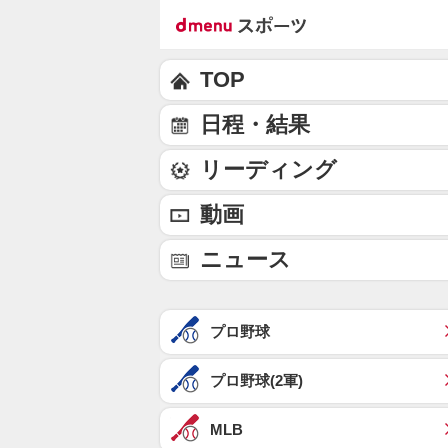
TOP
日程・結果
リーディング
動画
ニュース
プロ野球
プロ野球(2軍)
MLB