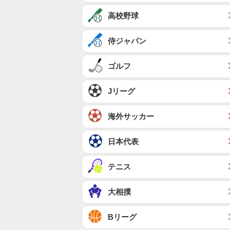
高校野球
侍ジャパン
ゴルフ
Jリーグ
海外サッカー
日本代表
テニス
大相撲
Bリーグ