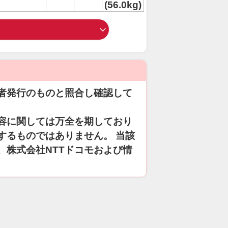
(56.0kg)
者発行のものと照合し確認して
容に関しては万全を期しており
するものではありません。 当該
、株式会社NTTドコモおよび情