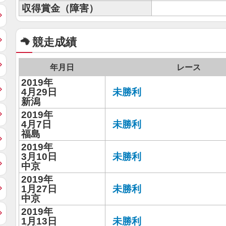
収得賞金（障害）
競走成績
年月日
レース
2019年
4月29日
未勝利
新潟
2019年
4月7日
未勝利
福島
2019年
3月10日
未勝利
中京
2019年
1月27日
未勝利
中京
2019年
1月13日
未勝利