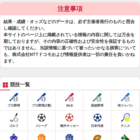
注意事項
結果・成績・オッズなどのデータは、必ず主催者発行のものと照合
し確認してください。
本サイトのページ上に掲載されている情報の内容に関しては万全を
期しておりますが、その内容の正確性および安全性を保証するもの
ではありません。 当該情報に基づいて被ったいかなる損害について
も、株式会社NTTドコモおよび情報提供者は一切の責任を負いかね
ます。
競技一覧
プロ野球
プロ野球(2軍)
MLB
高校野球
侍ジャパン
ゴルフ
Jリーグ
海外サッカー
日本代表
テニス