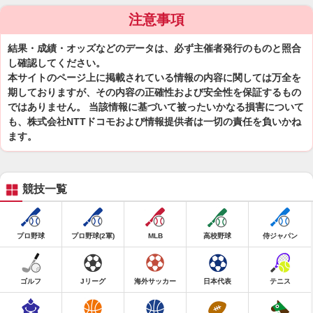
注意事項
結果・成績・オッズなどのデータは、必ず主催者発行のものと照合
し確認してください。
本サイトのページ上に掲載されている情報の内容に関しては万全を
期しておりますが、その内容の正確性および安全性を保証するもの
ではありません。 当該情報に基づいて被ったいかなる損害について
も、株式会社NTTドコモおよび情報提供者は一切の責任を負いかね
ます。
競技一覧
プロ野球
プロ野球(2軍)
MLB
高校野球
侍ジャパン
ゴルフ
Jリーグ
海外サッカー
日本代表
テニス