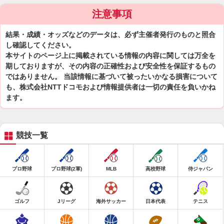
注意事項
結果・成績・オッズなどのデータは、必ず主催者発行のものと照合
し確認してください。
本サイトのページ上に掲載されている情報の内容に関しては万全を
期しておりますが、その内容の正確性および安全性を保証するもの
ではありません。 当該情報に基づいて被ったいかなる損害について
も、株式会社NTTドコモおよび情報提供者は一切の責任を負いかね
ます。
競技一覧
プロ野球
プロ野球(2軍)
MLB
高校野球
侍ジャパン
ゴルフ
Jリーグ
海外サッカー
日本代表
テニス