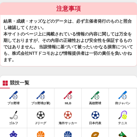
注意事項
結果・成績・オッズなどのデータは、必ず主催者発行のものと照合
し確認してください。
本サイトのページ上に掲載されている情報の内容に関しては万全を
期しておりますが、その内容の正確性および安全性を保証するもの
ではありません。 当該情報に基づいて被ったいかなる損害について
も、株式会社NTTドコモおよび情報提供者は一切の責任を負いかね
ます。
競技一覧
プロ野球
プロ野球(2軍)
MLB
高校野球
侍ジャパン
ゴルフ
Jリーグ
海外サッカー
日本代表
テニス