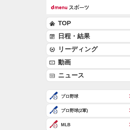
TOP
日程・結果
リーディング
動画
ニュース
プロ野球
プロ野球(2軍)
MLB