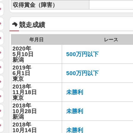
収得賞金（障害）
競走成績
年月日
レース
2020年
5月10日
500万円以下
新潟
2019年
6月1日
500万円以下
東京
2018年
11月18日
未勝利
東京
2018年
10月28日
未勝利
新潟
2018年
10月14日
未勝利