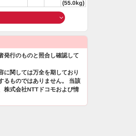
(55.0kg)
者発行のものと照合し確認して
容に関しては万全を期しており
するものではありません。 当該
、株式会社NTTドコモおよび情