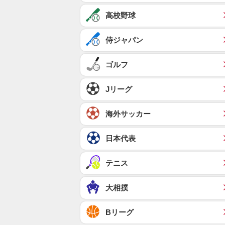
高校野球
侍ジャパン
ゴルフ
Jリーグ
海外サッカー
日本代表
テニス
大相撲
Bリーグ