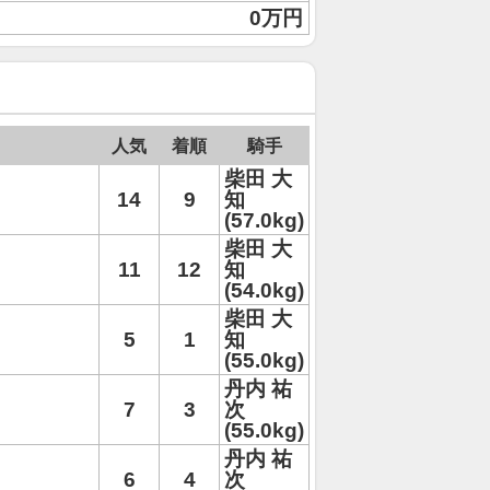
0万円
人気
着順
騎手
柴田 大
14
9
知
(57.0kg)
柴田 大
11
12
知
(54.0kg)
柴田 大
5
1
知
(55.0kg)
丹内 祐
7
3
次
(55.0kg)
丹内 祐
6
4
次