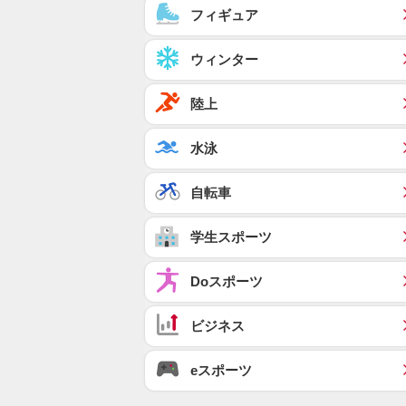
フィギュア
ウィンター
陸上
水泳
自転車
学生スポーツ
Doスポーツ
ビジネス
eスポーツ