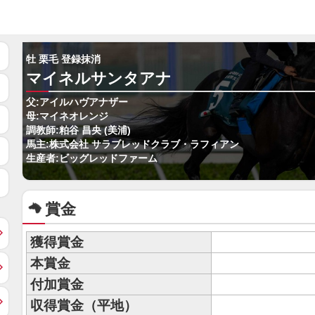
牡 栗毛 登録抹消
マイネルサンタアナ
父:アイルハヴアナザー
母:マイネオレンジ
調教師:粕谷 昌央 (美浦)
馬主:株式会社 サラブレッドクラブ・ラフィアン
生産者:ビッグレッドファーム
賞金
獲得賞金
本賞金
付加賞金
収得賞金（平地）