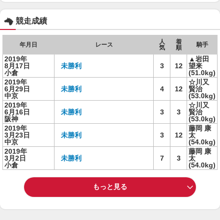
競走成績
人
着
年月日
レース
騎手
気
順
2019年
▲岩田
8月17日
未勝利
3
12
望来
小倉
(51.0kg)
2019年
☆川又
6月29日
未勝利
4
12
賢治
中京
(53.0kg)
2019年
☆川又
6月16日
未勝利
3
3
賢治
阪神
(53.0kg)
2019年
藤岡 康
3月23日
未勝利
3
12
太
中京
(54.0kg)
2019年
藤岡 康
3月2日
未勝利
7
3
太
小倉
(54.0kg)
もっと見る