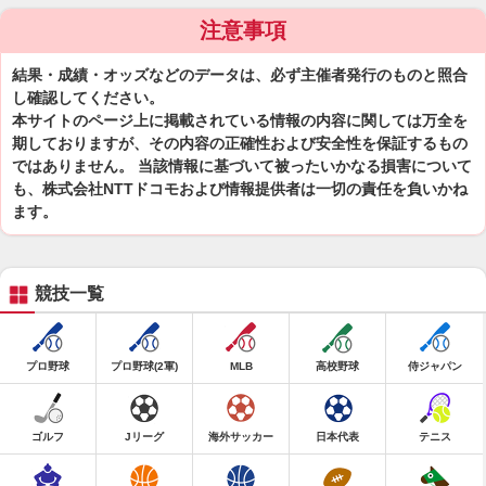
注意事項
結果・成績・オッズなどのデータは、必ず主催者発行のものと照合
し確認してください。
本サイトのページ上に掲載されている情報の内容に関しては万全を
期しておりますが、その内容の正確性および安全性を保証するもの
ではありません。 当該情報に基づいて被ったいかなる損害について
も、株式会社NTTドコモおよび情報提供者は一切の責任を負いかね
ます。
競技一覧
プロ野球
プロ野球(2軍)
MLB
高校野球
侍ジャパン
ゴルフ
Jリーグ
海外サッカー
日本代表
テニス