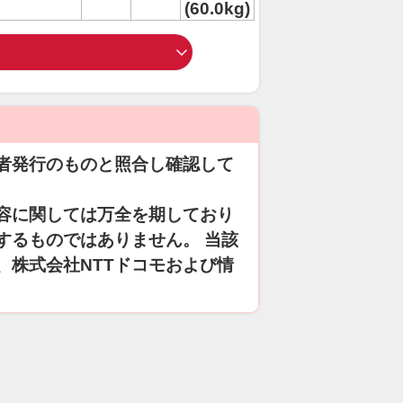
(60.0kg)
者発行のものと照合し確認して
容に関しては万全を期しており
するものではありません。 当該
、株式会社NTTドコモおよび情