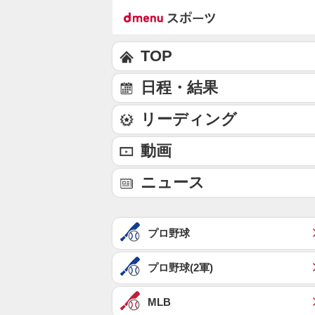
TOP
日程・結果
リーディング
動画
ニュース
プロ野球
プロ野球(2軍)
MLB