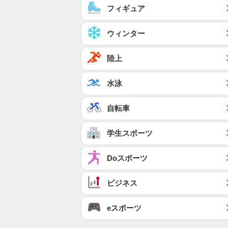
フィギュア
ウィンター
陸上
水泳
自転車
学生スポーツ
Doスポーツ
ビジネス
eスポーツ