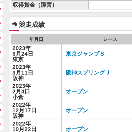
収得賞金（障害）
競走成績
年月日
レース
2023年
6月24日
東京ジャンプＳ
東京
2023年
3月11日
阪神スプリングＪ
阪神
2023年
2月4日
オープン
小倉
2022年
12月17日
オープン
阪神
2022年
10月22日
オープン