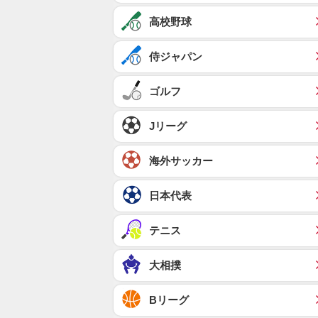
高校野球
侍ジャパン
ゴルフ
Jリーグ
海外サッカー
日本代表
テニス
大相撲
Bリーグ