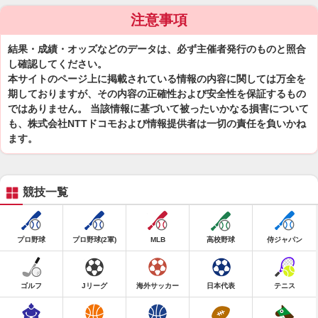
注意事項
結果・成績・オッズなどのデータは、必ず主催者発行のものと照合
し確認してください。
本サイトのページ上に掲載されている情報の内容に関しては万全を
期しておりますが、その内容の正確性および安全性を保証するもの
ではありません。 当該情報に基づいて被ったいかなる損害について
も、株式会社NTTドコモおよび情報提供者は一切の責任を負いかね
ます。
競技一覧
プロ野球
プロ野球(2軍)
MLB
高校野球
侍ジャパン
ゴルフ
Jリーグ
海外サッカー
日本代表
テニス