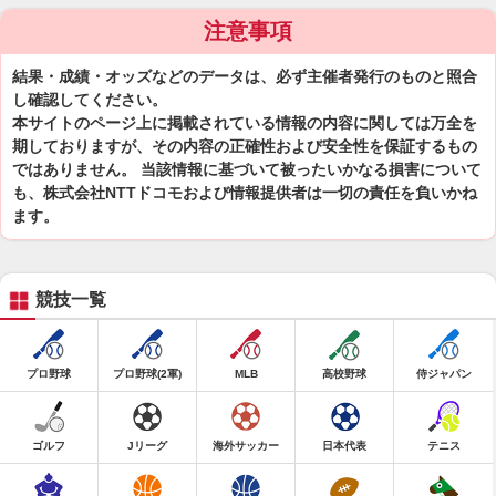
注意事項
結果・成績・オッズなどのデータは、必ず主催者発行のものと照合
し確認してください。
本サイトのページ上に掲載されている情報の内容に関しては万全を
期しておりますが、その内容の正確性および安全性を保証するもの
ではありません。 当該情報に基づいて被ったいかなる損害について
も、株式会社NTTドコモおよび情報提供者は一切の責任を負いかね
ます。
競技一覧
プロ野球
プロ野球(2軍)
MLB
高校野球
侍ジャパン
ゴルフ
Jリーグ
海外サッカー
日本代表
テニス