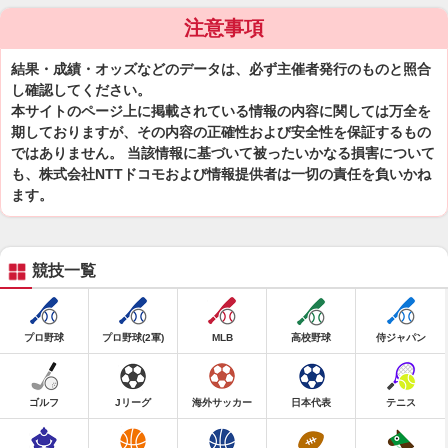
注意事項
結果・成績・オッズなどのデータは、必ず主催者発行のものと照合
し確認してください。
本サイトのページ上に掲載されている情報の内容に関しては万全を
期しておりますが、その内容の正確性および安全性を保証するもの
ではありません。 当該情報に基づいて被ったいかなる損害について
も、株式会社NTTドコモおよび情報提供者は一切の責任を負いかね
ます。
競技一覧
プロ野球
プロ野球(2軍)
MLB
高校野球
侍ジャパン
ゴルフ
Jリーグ
海外サッカー
日本代表
テニス