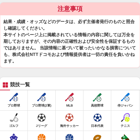
注意事項
結果・成績・オッズなどのデータは、必ず主催者発行のものと照合
し確認してください。
本サイトのページ上に掲載されている情報の内容に関しては万全を
期しておりますが、その内容の正確性および安全性を保証するもの
ではありません。 当該情報に基づいて被ったいかなる損害について
も、株式会社NTTドコモおよび情報提供者は一切の責任を負いかね
ます。
競技一覧
プロ野球
プロ野球(2軍)
MLB
高校野球
侍ジャパン
ゴルフ
Jリーグ
海外サッカー
日本代表
テニス