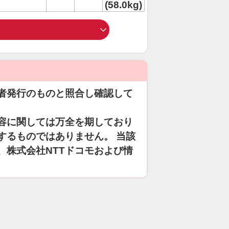
(58.0kg)
者発行のものと照合し確認して
容に関しては万全を期しており
するものではありません。 当該
、株式会社NTTドコモおよび情