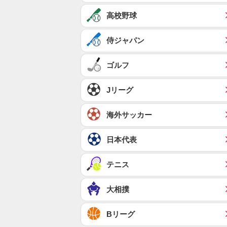
高校野球
侍ジャパン
ゴルフ
Jリーグ
海外サッカー
日本代表
テニス
大相撲
Bリーグ