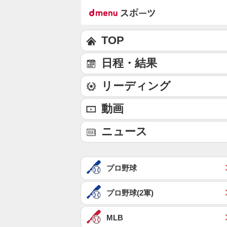
TOP
日程・結果
リーディング
動画
ニュース
プロ野球
プロ野球(2軍)
MLB