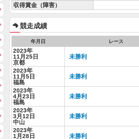
収得賞金（障害）
競走成績
年月日
レース
2023年
11月25日
未勝利
京都
2023年
11月5日
未勝利
福島
2023年
4月23日
未勝利
福島
2023年
3月12日
未勝利
中山
2023年
1月28日
未勝利