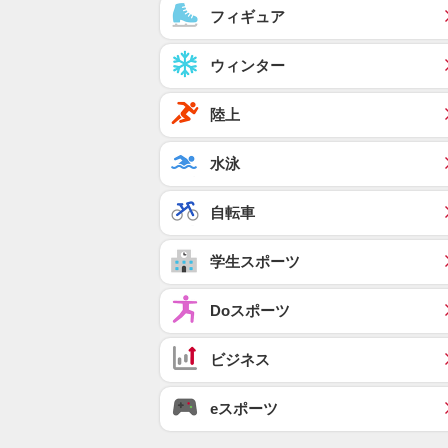
フィギュア
ウィンター
陸上
水泳
自転車
学生スポーツ
Doスポーツ
ビジネス
eスポーツ