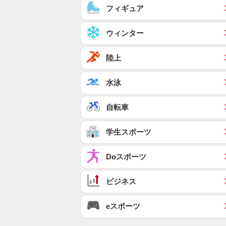
フィギュア
ウィンター
陸上
水泳
自転車
学生スポーツ
Doスポーツ
ビジネス
eスポーツ