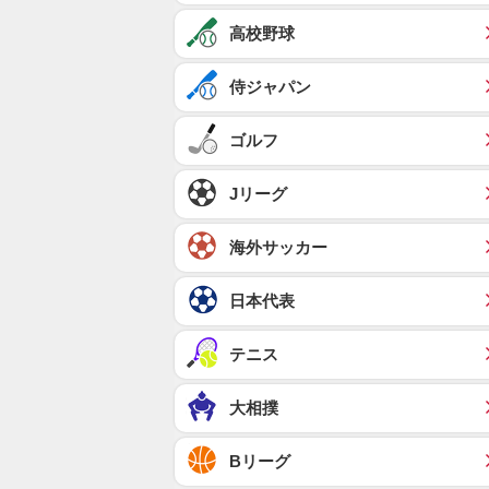
高校野球
侍ジャパン
ゴルフ
Jリーグ
海外サッカー
日本代表
テニス
大相撲
Bリーグ