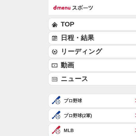
TOP
日程・結果
リーディング
動画
ニュース
プロ野球
プロ野球(2軍)
MLB