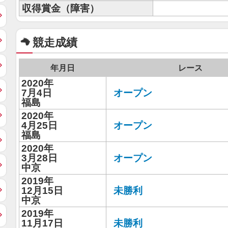
収得賞金（障害）
競走成績
年月日
レース
2020年
7月4日
オープン
福島
2020年
4月25日
オープン
福島
2020年
3月28日
オープン
中京
2019年
12月15日
未勝利
中京
2019年
11月17日
未勝利