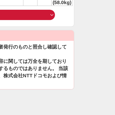
(58.0kg)
者発行のものと照合し確認して
容に関しては万全を期しており
するものではありません。 当該
、株式会社NTTドコモおよび情