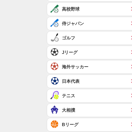
高校野球
侍ジャパン
ゴルフ
Jリーグ
海外サッカー
日本代表
テニス
大相撲
Bリーグ