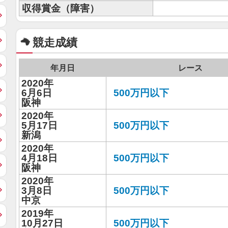
収得賞金（障害）
競走成績
年月日
レース
2020年
6月6日
500万円以下
阪神
2020年
5月17日
500万円以下
新潟
2020年
4月18日
500万円以下
阪神
2020年
3月8日
500万円以下
中京
2019年
10月27日
500万円以下