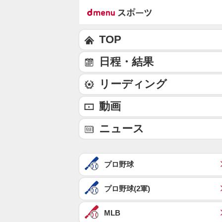
TOP
日程・結果
リーディング
動画
ニュース
プロ野球
プロ野球(2軍)
MLB