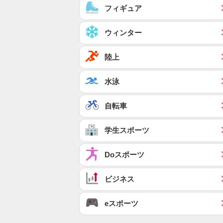
フィギュア
ウィンター
陸上
水泳
自転車
学生スポーツ
Doスポーツ
ビジネス
eスポーツ