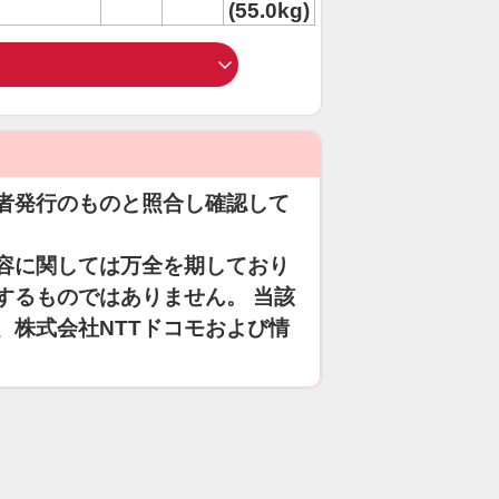
(55.0kg)
者発行のものと照合し確認して
容に関しては万全を期しており
するものではありません。 当該
、株式会社NTTドコモおよび情