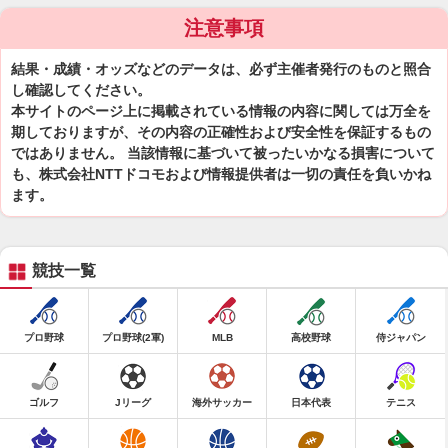
注意事項
結果・成績・オッズなどのデータは、必ず主催者発行のものと照合
し確認してください。
本サイトのページ上に掲載されている情報の内容に関しては万全を
期しておりますが、その内容の正確性および安全性を保証するもの
ではありません。 当該情報に基づいて被ったいかなる損害について
も、株式会社NTTドコモおよび情報提供者は一切の責任を負いかね
ます。
競技一覧
プロ野球
プロ野球(2軍)
MLB
高校野球
侍ジャパン
ゴルフ
Jリーグ
海外サッカー
日本代表
テニス