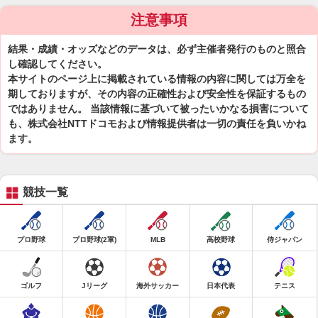
注意事項
結果・成績・オッズなどのデータは、必ず主催者発行のものと照合
し確認してください。
本サイトのページ上に掲載されている情報の内容に関しては万全を
期しておりますが、その内容の正確性および安全性を保証するもの
ではありません。 当該情報に基づいて被ったいかなる損害について
も、株式会社NTTドコモおよび情報提供者は一切の責任を負いかね
ます。
競技一覧
プロ野球
プロ野球(2軍)
MLB
高校野球
侍ジャパン
ゴルフ
Jリーグ
海外サッカー
日本代表
テニス