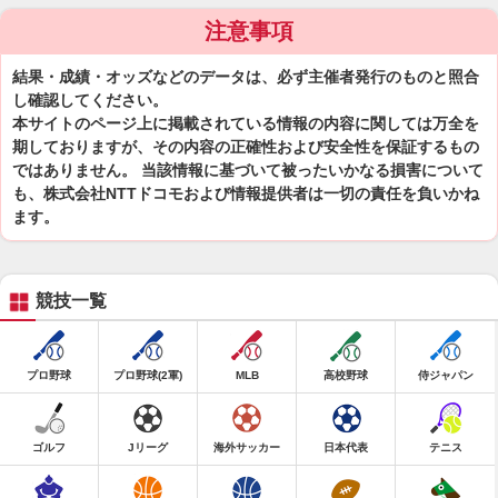
注意事項
結果・成績・オッズなどのデータは、必ず主催者発行のものと照合
し確認してください。
本サイトのページ上に掲載されている情報の内容に関しては万全を
期しておりますが、その内容の正確性および安全性を保証するもの
ではありません。 当該情報に基づいて被ったいかなる損害について
も、株式会社NTTドコモおよび情報提供者は一切の責任を負いかね
ます。
競技一覧
プロ野球
プロ野球(2軍)
MLB
高校野球
侍ジャパン
ゴルフ
Jリーグ
海外サッカー
日本代表
テニス