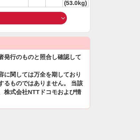
(53.0kg)
者発行のものと照合し確認して
容に関しては万全を期しており
するものではありません。 当該
、株式会社NTTドコモおよび情