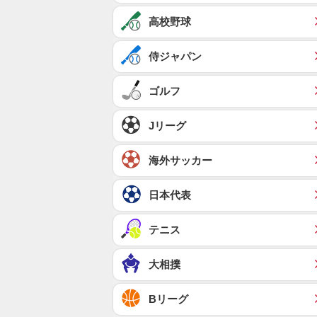
高校野球
侍ジャパン
ゴルフ
Jリーグ
海外サッカー
日本代表
テニス
大相撲
Bリーグ