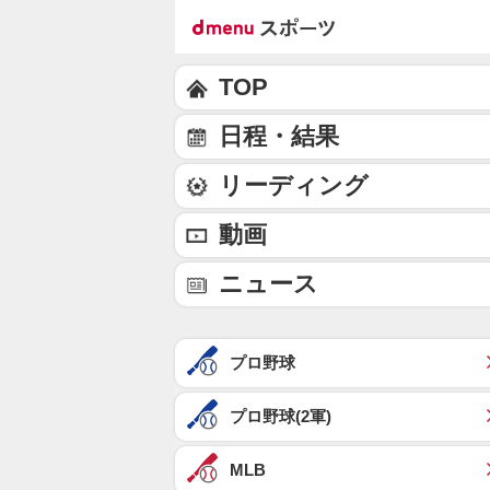
TOP
日程・結果
リーディング
動画
ニュース
プロ野球
プロ野球(2軍)
MLB