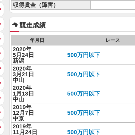
収得賞金（障害）
競走成績
年月日
レース
2020年
5月24日
500万円以下
新潟
2020年
3月21日
500万円以下
中山
2020年
1月13日
500万円以下
中山
2019年
12月7日
500万円以下
中京
2019年
11月24日
500万円以下