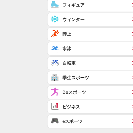
フィギュア
ウィンター
陸上
水泳
自転車
学生スポーツ
Doスポーツ
ビジネス
eスポーツ