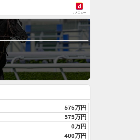
dメニュー
575万円
575万円
0万円
400万円