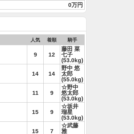
0万円
人気
着順
騎手
藤田 菜
9
12
七子
(53.0kg)
野中 悠
14
14
太郎
(55.0kg)
☆野中
11
9
悠太郎
(53.0kg)
☆坂井
15
9
瑠星
(53.0kg)
☆武藤
15
7
雅