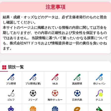
注意事項
結果・成績・オッズなどのデータは、必ず主催者発行のものと照合
し確認してください。
本サイトのページ上に掲載されている情報の内容に関しては万全を
期しておりますが、その内容の正確性および安全性を保証するもの
ではありません。 当該情報に基づいて被ったいかなる損害について
も、株式会社NTTドコモおよび情報提供者は一切の責任を負いかね
ます。
競技一覧
プロ野球
プロ野球(2軍)
MLB
高校野球
侍ジャパン
ゴルフ
Jリーグ
海外サッカー
日本代表
テニス