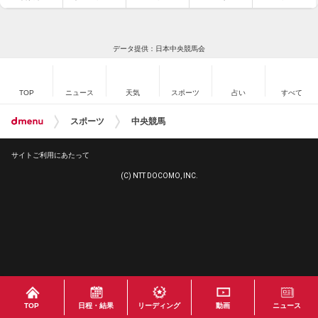
データ提供：日本中央競馬会
TOP
ニュース
天気
スポーツ
占い
すべて
スポーツ
中央競馬
サイトご利用にあたって
(C) NTT DOCOMO, INC.
TOP
日程・結果
リーディング
動画
ニュース