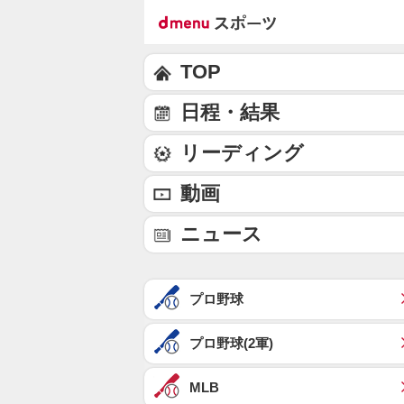
TOP
日程・結果
リーディング
動画
ニュース
プロ野球
プロ野球(2軍)
MLB