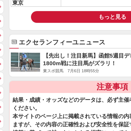
東京
もっと見る
エクセランフィーユニュース
【先出し！注目新馬】函館5週目デ
1800m戦に注目馬がズラリ！
東スポ競馬 7月6日 18時55分
注意事項
結果・成績・オッズなどのデータは、必ず主催
ください。
本サイトのページ上に掲載されている情報の内
ますが、その内容の正確性および安全性を保証