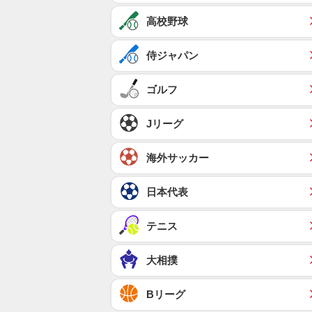
高校野球
侍ジャパン
ゴルフ
Jリーグ
海外サッカー
日本代表
テニス
大相撲
Bリーグ