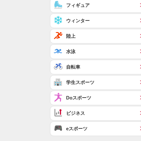
フィギュア
ウィンター
陸上
水泳
自転車
学生スポーツ
Doスポーツ
ビジネス
eスポーツ