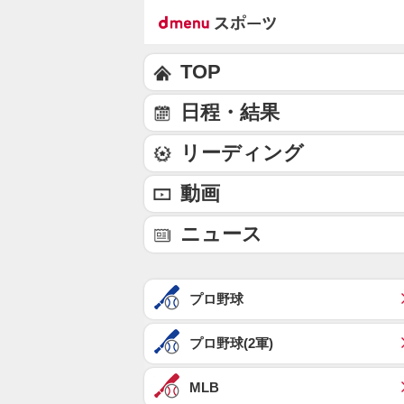
TOP
日程・結果
リーディング
動画
ニュース
プロ野球
プロ野球(2軍)
MLB