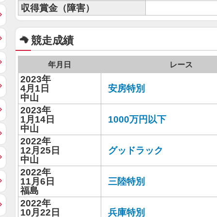
収得賞金（障害）
競走成績
年月日
レース
2023年
4月1日
安房特別
中山
2023年
1月14日
1000万円以下
中山
2022年
12月25日
グッドラック
中山
2022年
11月6日
三陸特別
福島
2022年
10月22日
兵庫特別