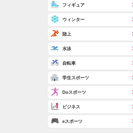
フィギュア
ウィンター
陸上
水泳
自転車
学生スポーツ
Doスポーツ
ビジネス
eスポーツ