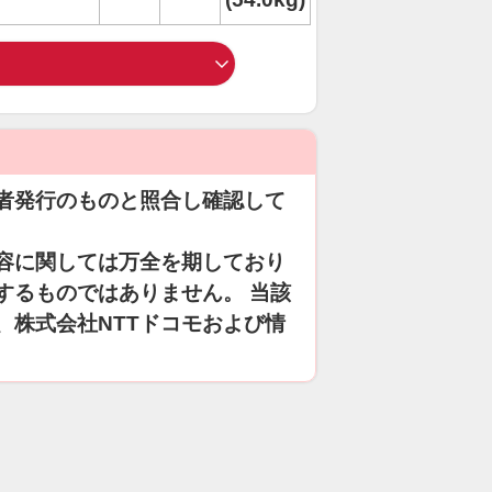
者発行のものと照合し確認して
容に関しては万全を期しており
するものではありません。 当該
、株式会社NTTドコモおよび情