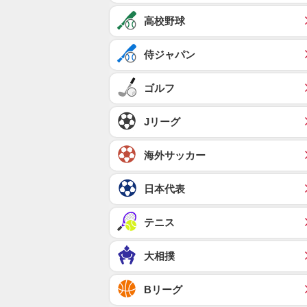
高校野球
侍ジャパン
ゴルフ
Jリーグ
海外サッカー
日本代表
テニス
大相撲
Bリーグ