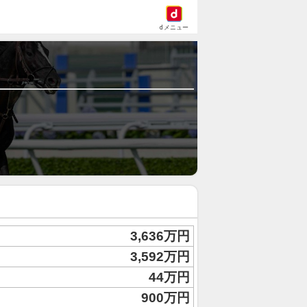
dメニュー
3,636万円
3,592万円
44万円
900万円