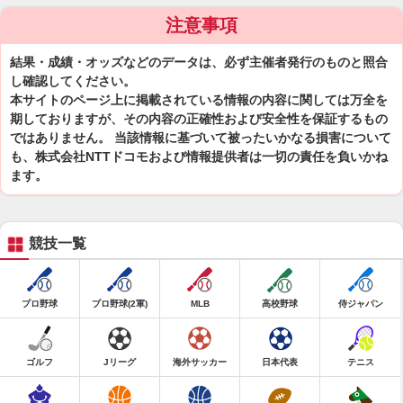
注意事項
結果・成績・オッズなどのデータは、必ず主催者発行のものと照合
し確認してください。
本サイトのページ上に掲載されている情報の内容に関しては万全を
期しておりますが、その内容の正確性および安全性を保証するもの
ではありません。 当該情報に基づいて被ったいかなる損害について
も、株式会社NTTドコモおよび情報提供者は一切の責任を負いかね
ます。
競技一覧
プロ野球
プロ野球(2軍)
MLB
高校野球
侍ジャパン
ゴルフ
Jリーグ
海外サッカー
日本代表
テニス