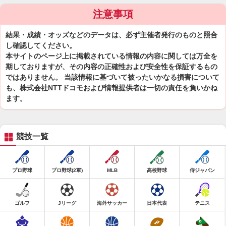
注意事項
結果・成績・オッズなどのデータは、必ず主催者発行のものと照合
し確認してください。
本サイトのページ上に掲載されている情報の内容に関しては万全を
期しておりますが、その内容の正確性および安全性を保証するもの
ではありません。 当該情報に基づいて被ったいかなる損害について
も、株式会社NTTドコモおよび情報提供者は一切の責任を負いかね
ます。
競技一覧
プロ野球
プロ野球(2軍)
MLB
高校野球
侍ジャパン
ゴルフ
Jリーグ
海外サッカー
日本代表
テニス