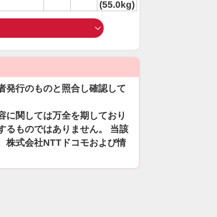
(55.0kg)
者発行のものと照合し確認して
容に関しては万全を期しており
するものではありません。 当該
、株式会社NTTドコモおよび情