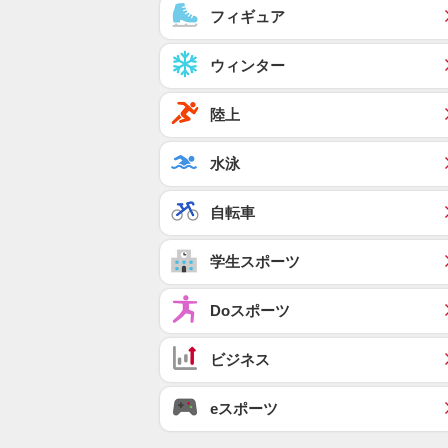
フィギュア
ウィンター
陸上
水泳
自転車
学生スポーツ
Doスポーツ
ビジネス
eスポーツ