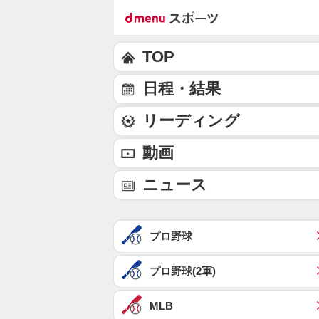
TOP
日程・結果
リーディング
動画
ニュース
プロ野球
プロ野球(2軍)
MLB