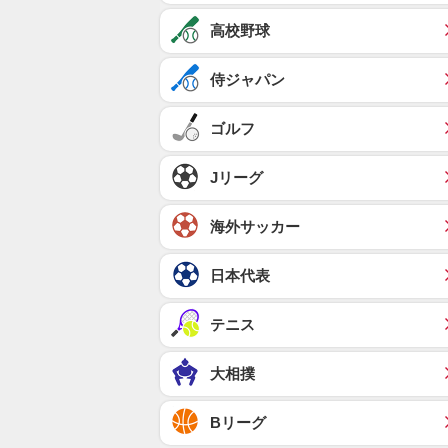
高校野球
侍ジャパン
ゴルフ
Jリーグ
海外サッカー
日本代表
テニス
大相撲
Bリーグ