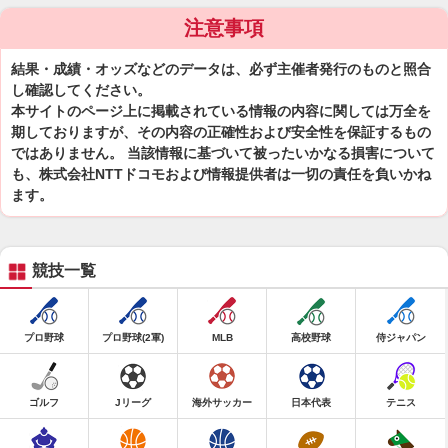
注意事項
結果・成績・オッズなどのデータは、必ず主催者発行のものと照合
し確認してください。
本サイトのページ上に掲載されている情報の内容に関しては万全を
期しておりますが、その内容の正確性および安全性を保証するもの
ではありません。 当該情報に基づいて被ったいかなる損害について
も、株式会社NTTドコモおよび情報提供者は一切の責任を負いかね
ます。
競技一覧
プロ野球
プロ野球(2軍)
MLB
高校野球
侍ジャパン
ゴルフ
Jリーグ
海外サッカー
日本代表
テニス