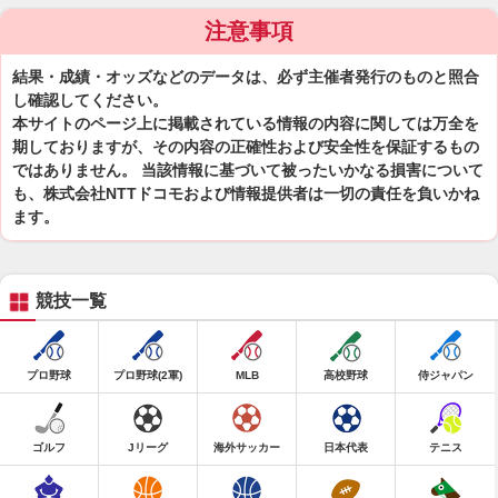
注意事項
結果・成績・オッズなどのデータは、必ず主催者発行のものと照合
し確認してください。
本サイトのページ上に掲載されている情報の内容に関しては万全を
期しておりますが、その内容の正確性および安全性を保証するもの
ではありません。 当該情報に基づいて被ったいかなる損害について
も、株式会社NTTドコモおよび情報提供者は一切の責任を負いかね
ます。
競技一覧
プロ野球
プロ野球(2軍)
MLB
高校野球
侍ジャパン
ゴルフ
Jリーグ
海外サッカー
日本代表
テニス