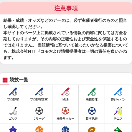
注意事項
結果・成績・オッズなどのデータは、必ず主催者発行のものと照合
し確認してください。
本サイトのページ上に掲載されている情報の内容に関しては万全を
期しておりますが、その内容の正確性および安全性を保証するもの
ではありません。 当該情報に基づいて被ったいかなる損害について
も、株式会社NTTドコモおよび情報提供者は一切の責任を負いかね
ます。
競技一覧
プロ野球
プロ野球(2軍)
MLB
高校野球
侍ジャパン
ゴルフ
Jリーグ
海外サッカー
日本代表
テニス