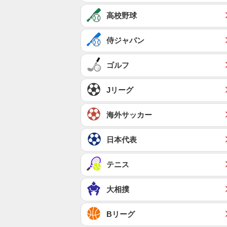
高校野球
侍ジャパン
ゴルフ
Jリーグ
海外サッカー
日本代表
テニス
大相撲
Bリーグ