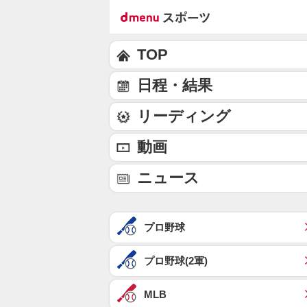
TOP
日程・結果
リーディング
動画
ニュース
プロ野球
プロ野球(2軍)
MLB