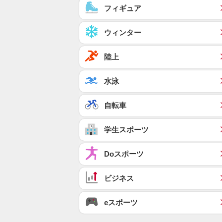
フィギュア
ウィンター
陸上
水泳
自転車
学生スポーツ
Doスポーツ
ビジネス
eスポーツ