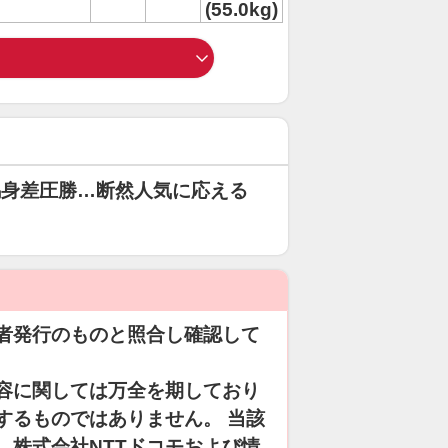
(55.0kg)
馬身差圧勝…断然人気に応える
者発行のものと照合し確認して
容に関しては万全を期しており
するものではありません。 当該
、株式会社NTTドコモおよび情