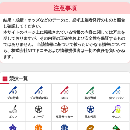
注意事項
結果・成績・オッズなどのデータは、必ず主催者発行のものと照合
し確認してください。
本サイトのページ上に掲載されている情報の内容に関しては万全を
期しておりますが、その内容の正確性および安全性を保証するもの
ではありません。 当該情報に基づいて被ったいかなる損害について
も、株式会社NTTドコモおよび情報提供者は一切の責任を負いかね
ます。
競技一覧
プロ野球
プロ野球(2軍)
MLB
高校野球
侍ジャパン
ゴルフ
Jリーグ
海外サッカー
日本代表
テニス