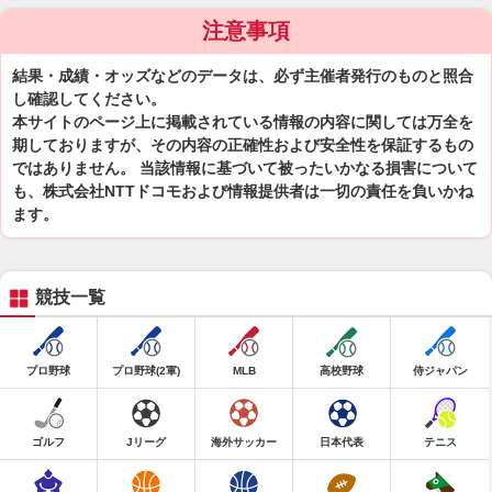
注意事項
結果・成績・オッズなどのデータは、必ず主催者発行のものと照合
し確認してください。
本サイトのページ上に掲載されている情報の内容に関しては万全を
期しておりますが、その内容の正確性および安全性を保証するもの
ではありません。 当該情報に基づいて被ったいかなる損害について
も、株式会社NTTドコモおよび情報提供者は一切の責任を負いかね
ます。
競技一覧
プロ野球
プロ野球(2軍)
MLB
高校野球
侍ジャパン
ゴルフ
Jリーグ
海外サッカー
日本代表
テニス