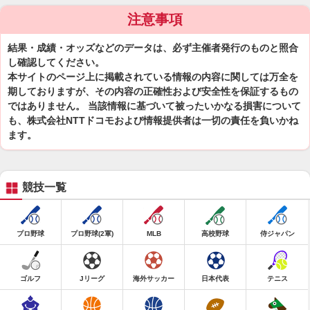
注意事項
結果・成績・オッズなどのデータは、必ず主催者発行のものと照合
し確認してください。
本サイトのページ上に掲載されている情報の内容に関しては万全を
期しておりますが、その内容の正確性および安全性を保証するもの
ではありません。 当該情報に基づいて被ったいかなる損害について
も、株式会社NTTドコモおよび情報提供者は一切の責任を負いかね
ます。
競技一覧
プロ野球
プロ野球(2軍)
MLB
高校野球
侍ジャパン
ゴルフ
Jリーグ
海外サッカー
日本代表
テニス