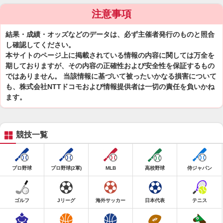
注意事項
結果・成績・オッズなどのデータは、必ず主催者発行のものと照合
し確認してください。
本サイトのページ上に掲載されている情報の内容に関しては万全を
期しておりますが、その内容の正確性および安全性を保証するもの
ではありません。 当該情報に基づいて被ったいかなる損害について
も、株式会社NTTドコモおよび情報提供者は一切の責任を負いかね
ます。
競技一覧
プロ野球
プロ野球(2軍)
MLB
高校野球
侍ジャパン
ゴルフ
Jリーグ
海外サッカー
日本代表
テニス