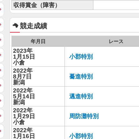
収得賞金（障害）
競走成績
年月日
レース
2023年
1月15日
小郡特別
小倉
2022年
8月7日
驀進特別
新潟
2022年
5月14日
邁進特別
新潟
2022年
1月29日
周防灘特別
小倉
2022年
1月16日
小郡特別