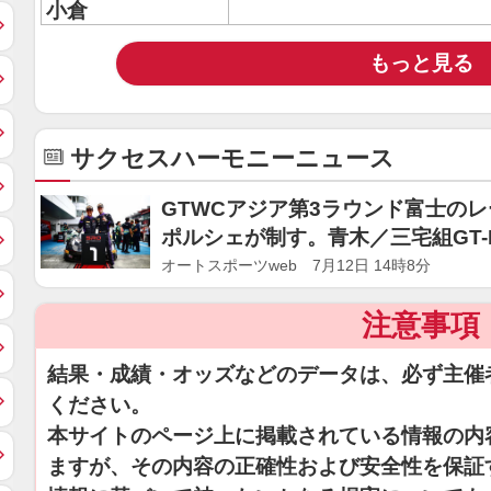
小倉
もっと見る
サクセスハーモニーニュース
GTWCアジア第3ラウンド富士の
ポルシェが制す。青木／三宅組GT
オートスポーツweb 7月12日 14時8分
注意事項
結果・成績・オッズなどのデータは、必ず主催
ください。
本サイトのページ上に掲載されている情報の内
ますが、その内容の正確性および安全性を保証