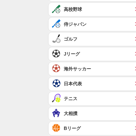
高校野球
侍ジャパン
ゴルフ
Jリーグ
海外サッカー
日本代表
テニス
大相撲
Bリーグ