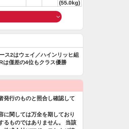
(55.0kg)
レース2はウェイ／ハインリッヒ組
-Rは僅差の4位もクラス優勝
者発行のものと照合し確認して
容に関しては万全を期しており
するものではありません。 当該