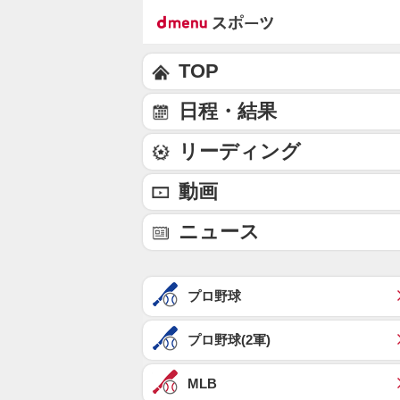
TOP
日程・結果
リーディング
動画
ニュース
プロ野球
プロ野球(2軍)
MLB