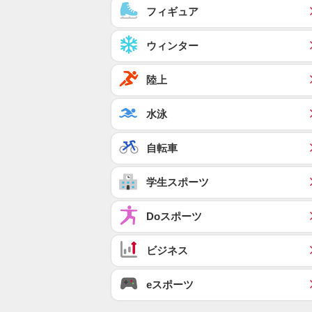
フィギュア
ウィンター
陸上
水泳
自転車
学生スポーツ
Doスポーツ
ビジネス
eスポーツ