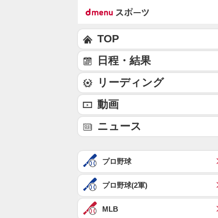
TOP
日程・結果
リーディング
動画
ニュース
プロ野球
プロ野球(2軍)
MLB