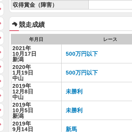
収得賞金（障害）
競走成績
年月日
レース
2021年
10月17日
500万円以下
新潟
2020年
1月19日
500万円以下
中山
2019年
12月8日
未勝利
中山
2019年
10月5日
未勝利
新潟
2019年
9月14日
新馬