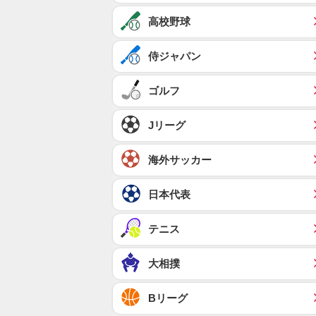
高校野球
侍ジャパン
ゴルフ
Jリーグ
海外サッカー
日本代表
テニス
大相撲
Bリーグ