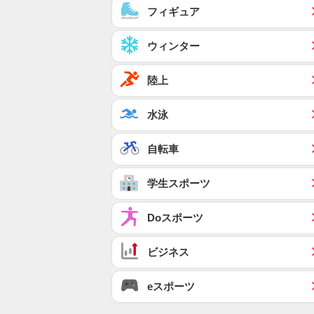
フィギュア
ウィンター
陸上
水泳
自転車
学生スポーツ
Doスポーツ
ビジネス
eスポーツ