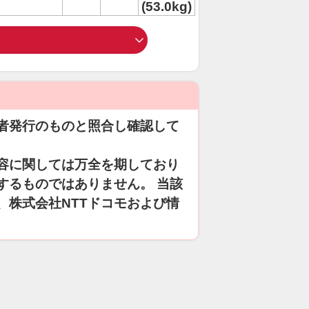
(53.0kg)
者発行のものと照合し確認して
容に関しては万全を期しており
するものではありません。 当該
、株式会社NTTドコモおよび情